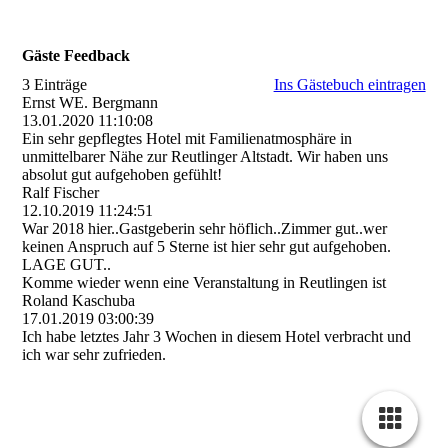
Gäste Feedback
3 Einträge
Ins Gästebuch eintragen
Ernst WE. Bergmann
13.01.2020
11:10:08
Ein sehr gepflegtes Hotel mit Familienatmosphäre in
unmittelbarer Nähe zur Reutlinger Altstadt. Wir haben uns
absolut gut aufgehoben gefühlt!
Ralf Fischer
12.10.2019
11:24:51
War 2018 hier..Gastgeberin sehr höflich..Zimmer gut..wer
keinen Anspruch auf 5 Sterne ist hier sehr gut aufgehoben.
LAGE GUT..
Komme wieder wenn eine Veranstaltung in Reutlingen ist
Roland Kaschuba
17.01.2019
03:00:39
Ich habe letztes Jahr 3 Wochen in diesem Hotel verbracht und
ich war sehr zufrieden.