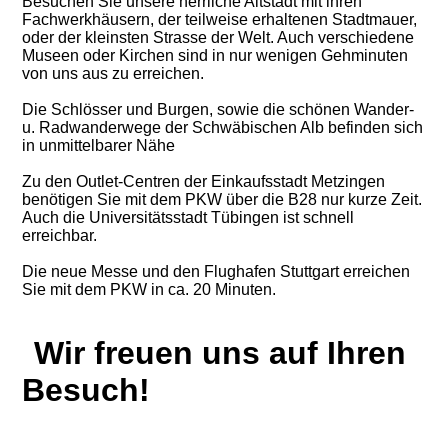
Besuchen Sie unsere herrliche Altstadt mit ihren
Fachwerkhäusern, der teilweise erhaltenen Stadtmauer,
oder der kleinsten Strasse der Welt. Auch verschiedene
Museen oder Kirchen sind in nur wenigen Gehminuten
von uns aus zu erreichen.
Die Schlösser und Burgen, sowie die schönen Wander-
u. Radwanderwege der Schwäbischen Alb befinden sich
in unmittelbarer Nähe
Zu den Outlet-Centren der Einkaufsstadt Metzingen
benötigen Sie mit dem PKW über die B28 nur kurze Zeit.
Auch die Universitätsstadt Tübingen ist schnell
erreichbar.
Die neue Messe und den Flughafen Stuttgart erreichen
Sie mit dem PKW in ca. 20 Minuten.
Wir freuen uns auf Ihren
Besuch!